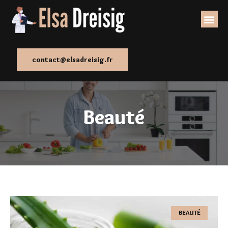
contact@elsadreisig.fr
Beauté
BEAUTÉ