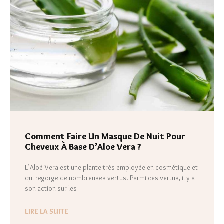
Comment Faire Un Masque De Nuit Pour
Cheveux À Base D’Aloe Vera ?
L’Aloé Vera est une plante très employée en cosmétique et
qui regorge de nombreuses vertus. Parmi ces vertus, il y a
son action sur les
LIRE LA SUITE