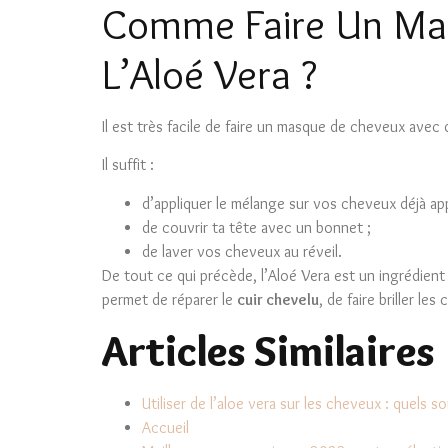
Comme Faire Un Mas
L’Aloé Vera ?
Il est très facile de faire un masque de cheveux avec d
Il suffit :
d’appliquer le mélange sur vos cheveux déjà ap
de couvrir ta tête avec un bonnet ;
de laver vos cheveux au réveil.
De tout ce qui précède, l’Aloé Vera est un ingrédient n
permet de réparer le
cuir chevelu
, de faire briller le
Articles Similaires
Utiliser de l’aloe vera sur les cheveux : quels so
Accueil