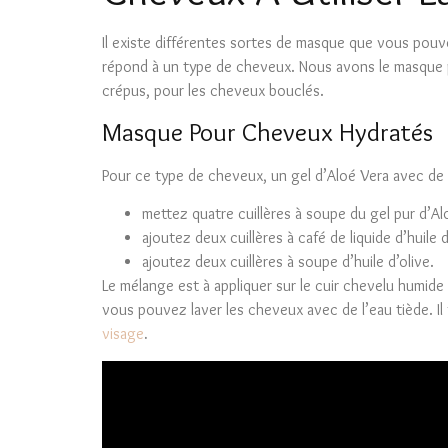
Il existe différentes sortes de masque que vous pouve
répond à un type de cheveux. Nous avons le masque 
crépus, pour les cheveux bouclés.
Masque Pour Cheveux Hydratés
Pour ce type de cheveux, un gel d’Aloé Vera avec de l’
mettez quatre cuillères à soupe du gel pur d’Al
ajoutez deux cuillères à café de liquide d’huile 
ajoutez deux cuillères à soupe d’huile d’olive.
Le mélange est à appliquer sur le cuir chevelu humide 
vous pouvez laver les cheveux avec de l’eau tiède. Il
visage
.