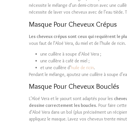
nécessite le mélange d’un demi-citron avec une cuillè
nécessite de laver vos cheveux avec de l’eau tiède. 
Masque Pour Cheveux Crépus
Les cheveux crépus sont ceux qui requièrent le pl
vous faut de l’Aloé Vera, du miel et de l’huile de ri
une cuillère à soupe d’Aloé Vera ;
une cuillère à café de miel ;
et une cuillère d’
huile de ricin
.
Pendant le mélange, ajoutez une cuillère à soupe d’eau 
Masque Pour Cheveux Bouclés
L’Aloé Vera et le yaourt sont adaptés pour les
cheveu
dessine correctement les boucles
. Pour faire cett
d’Aloé Vera dans un bol (plus précisément un récipien
appliquez le masque. Lavez vos cheveux trente minut