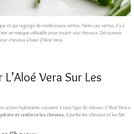
ue et qui regorge de nombreuses vertus. Parmi ces vertus, il y a
 faire un masque utilisable pour nourrir vos cheveux. Découvrez
 pour cheveux à base d’Aloé Vera.
r L’Aloé Vera Sur Les
Son action hydratante convient à tout type de cheveu. L’Aloé Vera a
hydrate et renforce les cheveux
, il purifie les cheveux et les fait