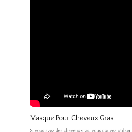
Masque Pour Cheveux Gras
Si vous avez des cheveux gras, vous pouvez utiliser 