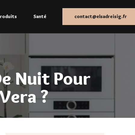
roduits
Santé
contact@elsadreisig.fr
e Nuit Pour
Vera ?