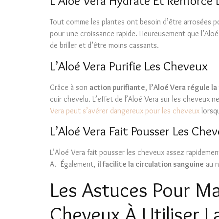
L’Aloé Vera Hydrate Et Renforce
Tout comme les plantes ont besoin d’être arrosées po
pour une croissance rapide. Heureusement que l’Aloé
de briller et d’être moins cassants.
L’Aloé Vera Purifie Les Cheveux
Grâce à son
action purifiante
,
l’Aloé Vera régule l
cuir chevelu. L’effet de l’Aloé Vera sur les cheveux 
Vera peut s’avérer dangereux pour les cheveux
lorsqu
L’Aloé Vera Fait Pousser Les Che
L’Aloé Vera fait pousser les cheveux assez rapidemen
A. Également,
il facilite la circulation sanguine
au n
Les Astuces Pour Ma
Cheveux À Utiliser L