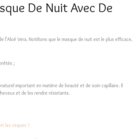
que De Nuit Avec De
e l’Aloé Vera. Notifions que le masque de nuit est le plus efficace.
prêtés ;
aturel important en matière de beauté et de soin capillaire. Il
s cheveux et de les rendre résistants.
nt les risques ?