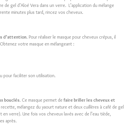
re de gel d’Aloé Vera dans un verre. L’application du mélange
Trente minutes plus tard, rincez vos cheveux.
us d’attention
. Pour réaliser le masque pour cheveux crépus, il
cin. Obtenez votre masque en mélangeant :
pour faciliter son utilisation.
x bouclés
. Ce masque permet de
faire briller les cheveux et
e recette, mélangez du yaourt nature et deux cuillères à café de gel
t en verre). Une fois vos cheveux lavés avec de l’eau tiède,
es après.