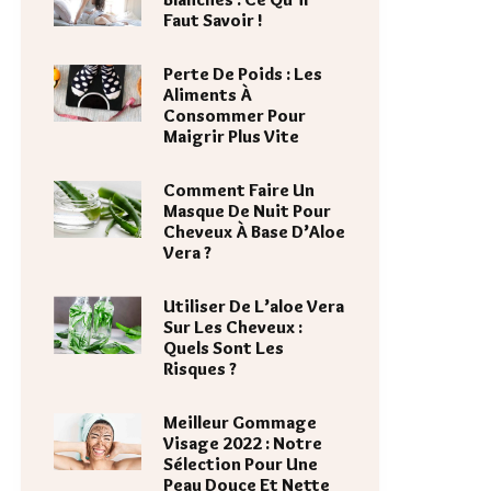
Faut Savoir !
Perte De Poids : Les
Aliments À
Consommer Pour
Maigrir Plus Vite
Comment Faire Un
Masque De Nuit Pour
Cheveux À Base D’Aloe
Vera ?
Utiliser De L’aloe Vera
Sur Les Cheveux :
Quels Sont Les
Risques ?
Meilleur Gommage
Visage 2022 : Notre
Sélection Pour Une
Peau Douce Et Nette