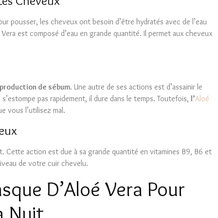
 Les Cheveux
ur pousser, les cheveux ont besoin d’être hydratés avec de l’eau
 Vera est composé d’eau en grande quantité. Il permet aux cheveux
a production de sébum
. Une autre de ses actions est d’assainir le
ne s’estompe pas rapidement, il dure dans le temps. Toutefois,
l’
Aloé
e vous l’utilisez mal.
veux
t. Cette action est due à sa grande quantité en vitamines B9, B6 et
iveau de votre cuir chevelu.
sque D’Aloé Vera Pour
a Nuit