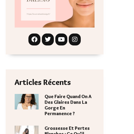
Articles Récents
Que Faire Quand On A
Des Glaires Dans La
Gorge En
Permanence ?
Grossesse Et Pertes
Blanches : Ce Qu’il