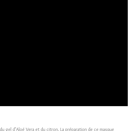
du gel d’Aloé Vera et du citron. La préparation de ce masque