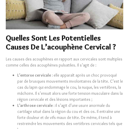
Quelles Sont Les Potentielles
Causes De L’acouphène Cervical ?
Les causes des acouphènes en rapport aux cervicales sont multiples
comme celles des acouphènes pulsatiles. Il s’agit de :
L’entorse cervicale :
elle apparaît après un choc provoqué
par de brusques mouvements involontaires de la tête. C’est le
cas du lapin qui endommage le cou, la nuque, les vertèbres, la
mâchoire. Il s’ensuit alors une forte tension musculaire dans la
région cervicale et des lésions importantes ;
L’arthrose cervicale :
il s’agit d’une usure anormale du
cartilage situé dans la région du cou et des os. Il entraîne une
forte douleur et de vifs maux de tête. De même, il tend à
restreindre les mouvements des vertèbres cervicales tels que