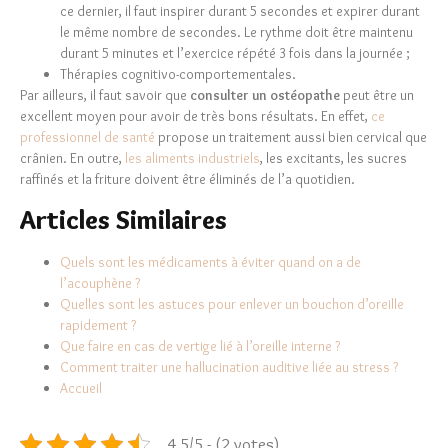
ce dernier, il faut inspirer durant 5 secondes et expirer durant
le même nombre de secondes. Le rythme doit être maintenu
durant 5 minutes et l’exercice répété 3 fois dans la journée ;
Thérapies cognitivo-comportementales.
Par ailleurs, il faut savoir que
consulter un ostéopathe
peut être un
excellent moyen pour avoir de très bons résultats. En effet,
ce
professionnel de santé
propose un traitement aussi bien cervical que
crânien. En outre,
les aliments industriels
, les excitants, les sucres
raffinés et la friture doivent être éliminés de l’a quotidien.
Articles Similaires
Quels sont les médicaments à éviter quand on a de
l’acouphène ?
Quelles sont les astuces pour enlever un bouchon d’oreille
rapidement ?
Que faire en cas de vertige lié à l’oreille interne ?
Comment traiter une hallucination auditive liée au stress ?
Accueil
4.5/5 - (2 votes)