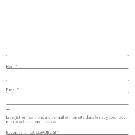
Nom
*
E-mail
*
Enregistrer mon nom, mon e-mail et mon site dans le navigateur pour
mon prochain commentaire.
Recopiez le mot
ELSADREISI
*