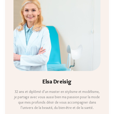
Elsa Dreisig
32 ans et diplômé d’un master en stylisme et modélisme,
je partage avec vous aussi bien ma passion pour la mode
que mes profonds désir de vous accompagner dans
l’univers de la beauté, du bien-être et de la santé.