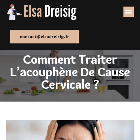
contact@elsadreisig.fr
Comment Traiter
L’acouphène De Cause
Cervicale ?