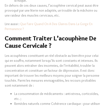
la nuque.
En dehors de ces deux causes, l’acouphène cervical peut aussi être
provoqué par une literie non adaptée, un trouble de la mâchoire ou
une raideur des muscles cervicaux, etc.
Lire aussi :
Que Faire Quand On A Des Glaires Dans La Gorge En
Permanence ?
Comment Traiter L’acouphène De
Cause Cervicale ?
Les acouphènes constituent un réel obstacle au bien-être pour celui
qui en souffre, notamment lorsqu’ils sont constants et intenses. Ils
peuvent alors entraîner des insomnies, de l’irritabilité, troubler la
concentration et constituer un facteur de dépression. Il est donc
important de trouver les meilleurs moyens pour soigner la personne
touchée. Parmi les mesures envisageables, les recours probables
sont notamment de :
La consommation de médicaments : anti-stress, corticoïdes,
etc. ;
Remèdes naturels comme Cohérence cardiaque : pour utiliser