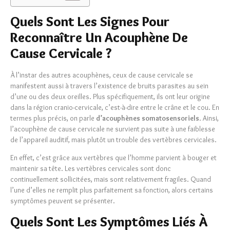
Quels Sont Les Signes Pour
Reconnaître Un Acouphène De
Cause Cervicale ?
À l’instar des autres acouphènes, ceux de cause cervicale se
manifestent aussi à travers l’existence de bruits parasites au sein
d’une ou des deux oreilles. Plus spécifiquement, ils ont leur origine
dans la région cranio-cervicale, c’est-à-dire entre le crâne et le cou. En
termes plus précis, on parle
d’acouphènes somatosensoriels
. Ainsi,
l’acouphène de cause cervicale ne survient pas suite à une faiblesse
de l’appareil auditif, mais plutôt un trouble des vertèbres cervicales.
En effet, c’est grâce aux vertèbres que l’homme parvient à bouger et
maintenir sa tête. Les vertèbres cervicales sont donc
continuellement sollicitées, mais sont relativement fragiles. Quand
l’une d’elles ne remplit plus parfaitement sa fonction, alors certains
symptômes peuvent se présenter.
Quels Sont Les Symptômes Liés À